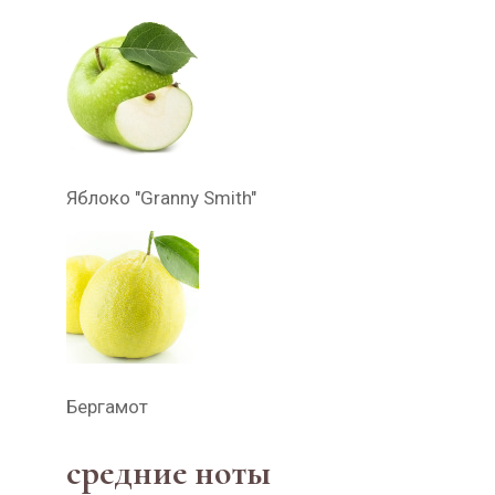
Яблоко "Granny Smith"
Бергамот
средние ноты