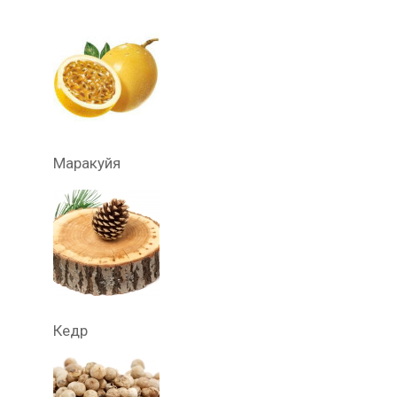
Маракуйя
Кедр