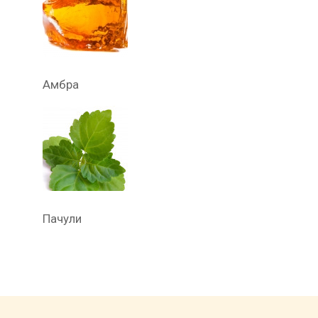
Амбра
Пачули