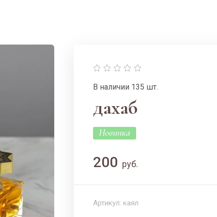
В наличии 135 шт.
дахаб
Новинка
200
руб.
Артикул:
каял