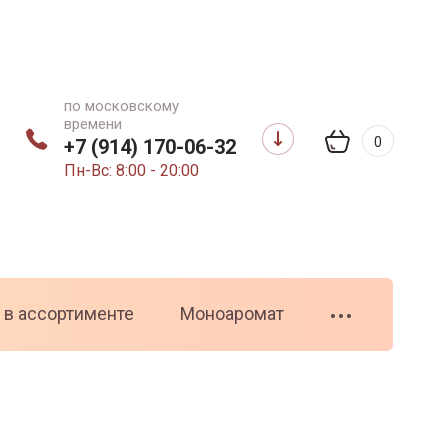
по московскому
времени
0
+7 (914) 170-06-32
Пн-Вс: 8:00 - 20:00
 в ассортименте
Моноаромат
•••