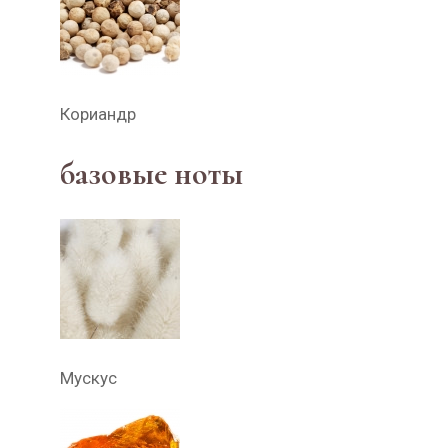
Кориандр
базовые ноты
Мускус