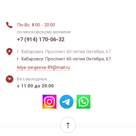
Пн-Вс: 8:00 - 20:00
по московскому времени
+7 (914) 170-06-32
г. Хабаровск Проспект 60-летия Октября, 67
г. Хабаровск Проспект 60-летия Октября, 67
lelya-sergeeva-89@mail.ru
Без выходных
с 11:00 до 20:00